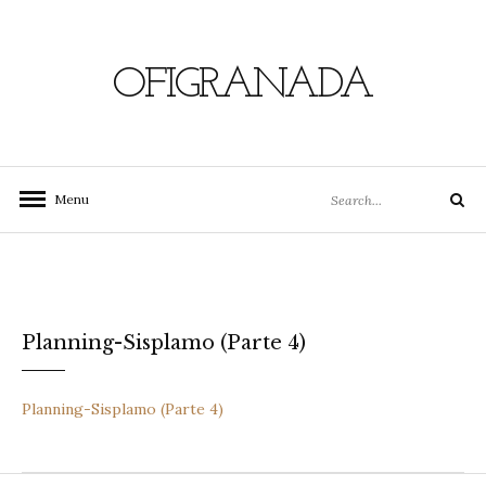
Skip
to
content
OFIGRANADA
Search
Menu
Search
for:
Planning-Sisplamo (Parte 4)
Planning-Sisplamo (Parte 4)