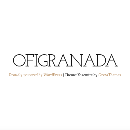
OFIGRANADA
Proudly powered by WordPress
|
Theme: Yosemite by
GretaThemes