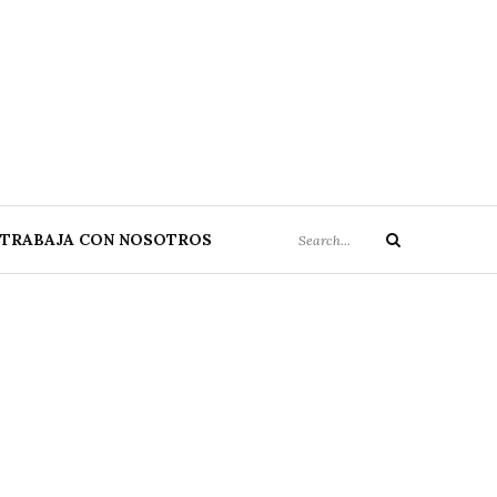
Search
TRABAJA CON NOSOTROS
Search
for: