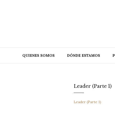
Skip
to
content
QUIENES SOMOS
DÓNDE ESTAMOS
Leader (Parte 1)
Leader (Parte 1)