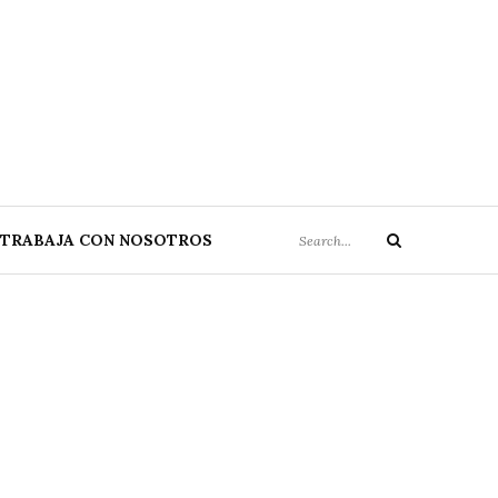
Search
TRABAJA CON NOSOTROS
Search
for: