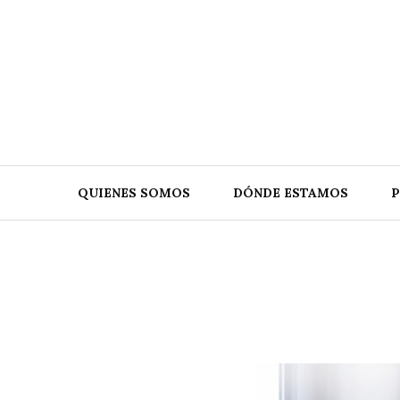
Skip
to
content
QUIENES SOMOS
DÓNDE ESTAMOS