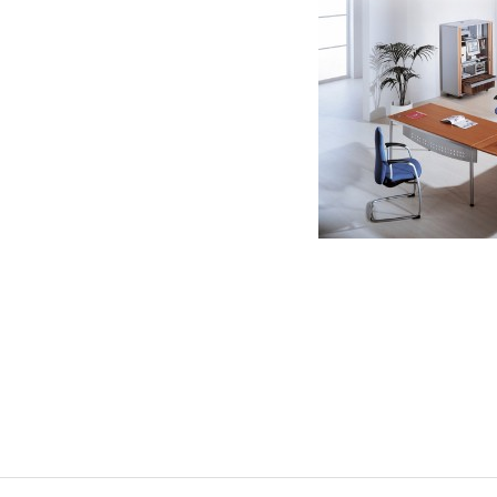
Navegaci
de
entradas