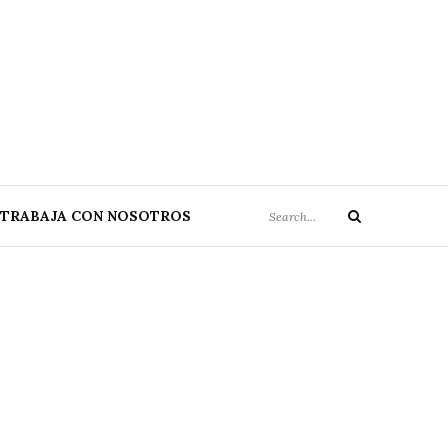
Search
TRABAJA CON NOSOTROS
Search
for: