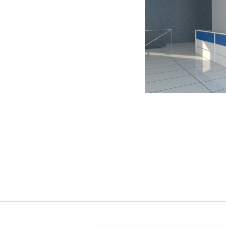
Navegaci
de
entradas