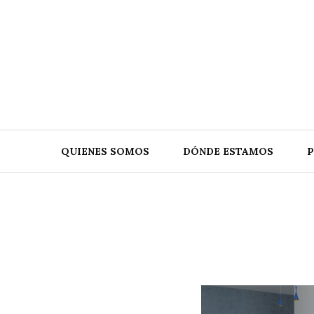
Skip
to
content
QUIENES SOMOS
DÓNDE ESTAMOS