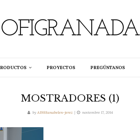
OFIGRANADA
PRODUCTOS
PROYECTOS
PREGÚNTANOS
MOSTRADORES (1)
by
A1988anabelen-jerez
noviembre 17, 2014